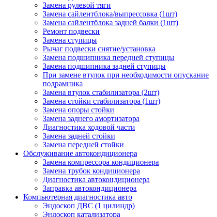
Замена рулевой тяги
Замена сайлентблока/выпрессовка (1шт)
Замена сайлентблока задней балки (1шт)
Ремонт подвески
Замена ступицы
Рычаг подвески снятие/установка
Замена подшипника передней ступицы
Замена подшипника задней ступицы
При замене втулок при необходимости опускание
подрамника
Замена втулок стабилизатора (2шт)
Замена стойки стабилизатора (1шт)
Замена опоры стойки
Замена заднего амортизатора
Диагностика ходовой части
Замена задней стойки
Замена передней стойки
Обслуживание автокондиционера
Замена компрессора кондиционера
Замена трубок кондиционера
Диагностика автокондиционера
Заправка автокондиционера
Компьютерная диагностика авто
Эндоскоп ДВС (1 цилиндр)
Эндоскоп катализатора