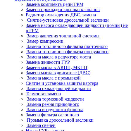
Замена комплекта цепи ГРМ
Замена прокладки крышки клапанов
Радиатор охлаждения ДВС, замена
Снятие-установка дроссельной заслонки
Замена насоса охлаждающей жидкости (помпы) не
в ГРМ
Замер давления топливной системы
Замер компрессии
Замена топливного фильтра проточного
Замена топливного фильтра погружного
Замена масла в редукторе моста
Замена жидкости ГУР
Замена масла в АКПП, МКПП
Замена масла в двигателе (ДВС)
Замена масла с промывкой
Снятие и установка защиты картера
Замена охлаждающей жидкости
Термостат замена
Замена тормозной жидкости
Замена ремня приводного
Замена воздушного фильтра
Замена фильтра салонного
Промывка дроссельной заслонки
Замена свечей
Насос ГУРа замена