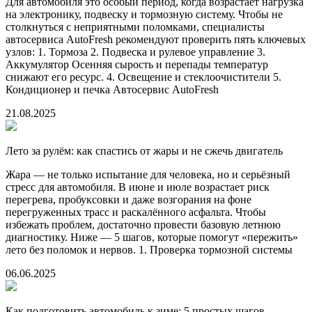
Для автомобиля это особый период, когда возрастает нагрузка
на электронику, подвеску и тормозную систему. Чтобы не
столкнуться с неприятными поломками, специалисты
автосервиса AutoFresh рекомендуют проверить пять ключевых
узлов: 1. Тормоза 2. Подвеска и рулевое управление 3.
Аккумулятор Осенняя сырость и перепады температур
снижают его ресурс. 4. Освещение и стеклоочистители 5.
Кондиционер и печка Автосервис AutoFresh
21.08.2025
Лето за рулём: как спастись от жары и не сжечь двигатель
Жара — не только испытание для человека, но и серьёзный
стресс для автомобиля. В июне и июле возрастает риск
перегрева, пробуксовки и даже возгорания на фоне
перегруженных трасс и раскалённого асфальта. Чтобы
избежать проблем, достаточно провести базовую летнюю
диагностику. Ниже — 5 шагов, которые помогут «пережить»
лето без поломок и нервов. 1. Проверка тормозной системы
06.06.2025
Как подготовить автомобиль к зиме: 5 простых шагов