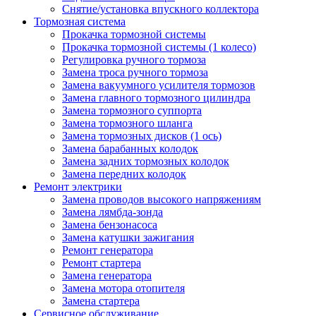
Снятие/установка впускного коллектора
Тормозная система
Прокачка тормозной системы
Прокачка тормозной системы (1 колесо)
Регулировка ручного тормоза
Замена троса ручного тормоза
Замена вакуумного усилителя тормозов
Замена главного тормозного цилиндра
Замена тормозного суппорта
Замена тормозного шланга
Замена тормозных дисков (1 ось)
Замена барабанных колодок
Замена задних тормозных колодок
Замена передних колодок
Ремонт электрики
Замена проводов высокого напряжениям
Замена лямбда-зонда
Замена бензонасоса
Замена катушки зажигания
Ремонт генератора
Ремонт стартера
Замена генератора
Замена мотора отопителя
Замена стартера
Сервисное обслуживание